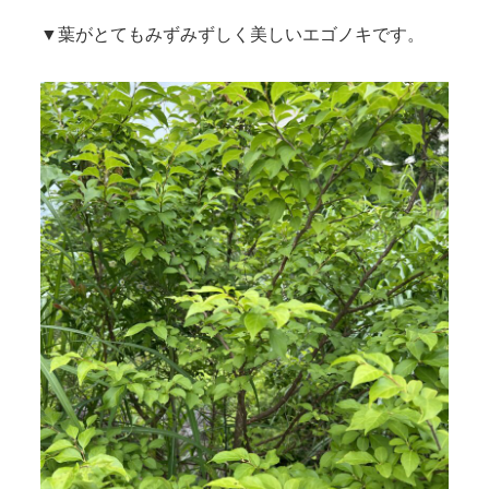
▼葉がとてもみずみずしく美しいエゴノキです。