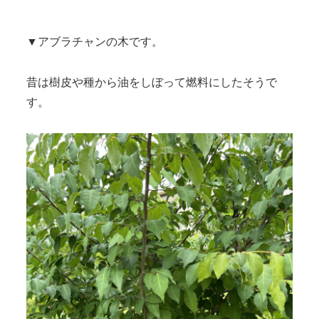
▼アブラチャンの木です。
昔は樹皮や種から油をしぼって燃料にしたそうで
す。