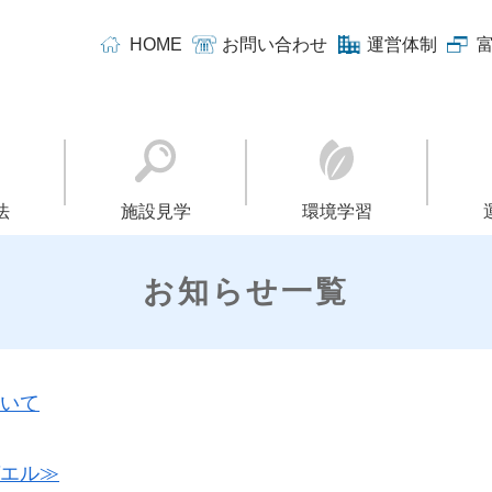
HOME
お問い合わせ
運営体制
法
施設見学
環境学習
お知らせ一覧
いて
エル≫