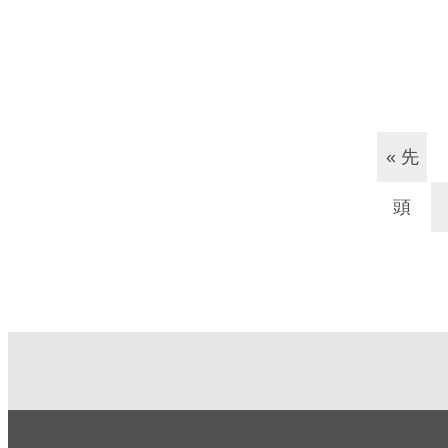
« 先
頭