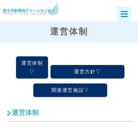
富士市新環境クリーンセンター
運営体制
運営体制
運営方針
関連運営施設
運営体制