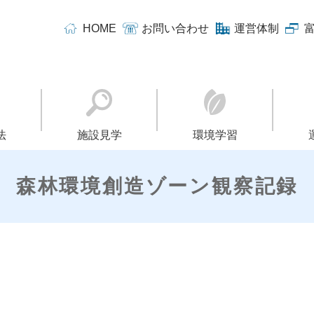
HOME
お問い合わせ
運営体制
法
施設見学
環境学習
森林環境創造ゾーン観察記録